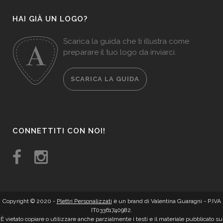
HAI GIÀ UN LOGO?
Scarica la guida che ti illustra come
preparare il tuo logo da inviarci.
SCARICA LA GUIDA
CONNETTITI CON NOI!
Copyright © 2020 -
Plettri Personalizzati
è un brand di Valentina Guaragni - P.IVA
IT03361740982.
È vietato copiare o utilizzare anche parzialmente i testi e il materiale pubblicato su