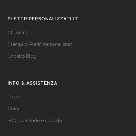
PLETTRIPERSONALIZZATI.IT
Chi siamo
Esempi di Plettri Personalizzati
Il nostro Blog
INFO & ASSISTENZA
Prezzi
Colori
FAQ: domande e risposte