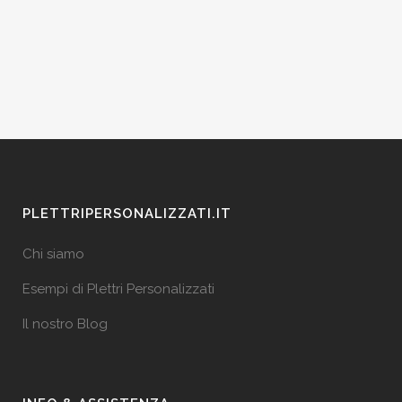
PLETTRIPERSONALIZZATI.IT
Chi siamo
Esempi di Plettri Personalizzati
Il nostro Blog