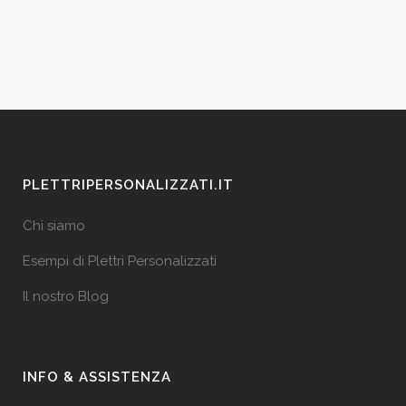
PLETTRIPERSONALIZZATI.IT
Chi siamo
Esempi di Plettri Personalizzati
Il nostro Blog
INFO & ASSISTENZA