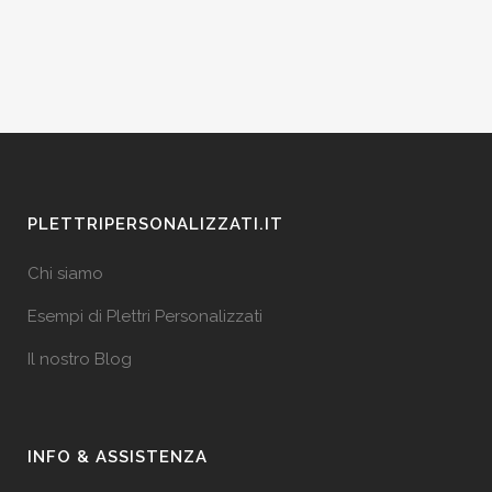
PLETTRIPERSONALIZZATI.IT
Chi siamo
Esempi di Plettri Personalizzati
Il nostro Blog
INFO & ASSISTENZA