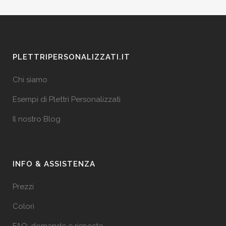
PLETTRIPERSONALIZZATI.IT
Chi siamo
Esempi di Plettri Personalizzati
Il nostro Blog
INFO & ASSISTENZA
Prezzi
Colori