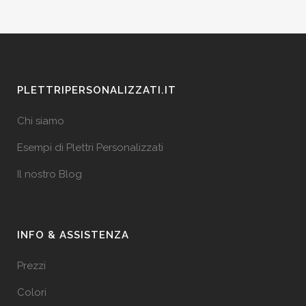
PLETTRIPERSONALIZZATI.IT
Chi siamo
Esempi di Plettri Personalizzati
Il nostro Blog
INFO & ASSISTENZA
Prezzi
Colori