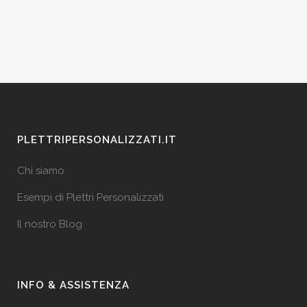
PLETTRIPERSONALIZZATI.IT
Chi siamo
Esempi di Plettri Personalizzati
Il nostro Blog
INFO & ASSISTENZA