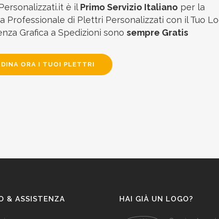
Personalizzati.it è il
Primo Servizio Italiano
per la
 Professionale di Plettri Personalizzati con il Tuo Lo
enza Grafica a Spedizioni sono
sempre Gratis
DINA ORA I TUOI PLETTRI
O & ASSISTENZA
HAI GIÀ UN LOGO?