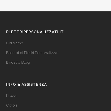
PLETTRIPERSONALIZZATI.IT
Chi siamo
Esempi di Plettri Personalizzati
Il nostro Blog
INFO & ASSISTENZA
Prezzi
Colori