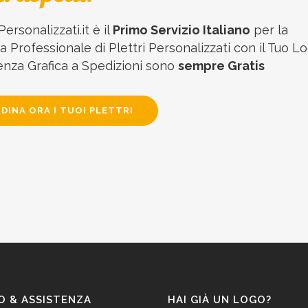
Personalizzati.it è il
Primo Servizio Italiano
per la
 Professionale di Plettri Personalizzati con il Tuo Lo
enza Grafica a Spedizioni sono
sempre Gratis
DINA ORA I TUOI PLETTRI
O & ASSISTENZA
HAI GIÀ UN LOGO?