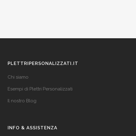
PLETTRIPERSONALIZZATI.IT
Chi siamo
Esempi di Plettri Personalizzati
Il nostro Blog
INFO & ASSISTENZA