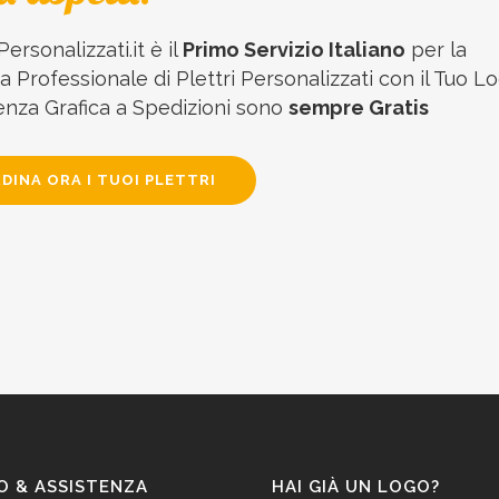
Personalizzati.it è il
Primo Servizio Italiano
per la
 Professionale di Plettri Personalizzati con il Tuo Lo
enza Grafica a Spedizioni sono
sempre Gratis
DINA ORA I TUOI PLETTRI
O & ASSISTENZA
HAI GIÀ UN LOGO?