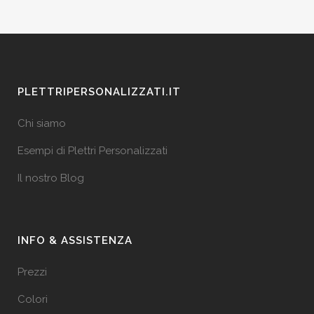
PLETTRIPERSONALIZZATI.IT
Chi siamo
Esempi di Plettri Personalizzati
Il nostro Blog
INFO & ASSISTENZA
Prezzi
Colori