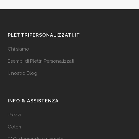
PLETTRIPERSONALIZZATI.IT
Chi siamo
Esempi di Plettri Personalizzati
Il nostro Blog
INFO & ASSISTENZA
Prezzi
Colori