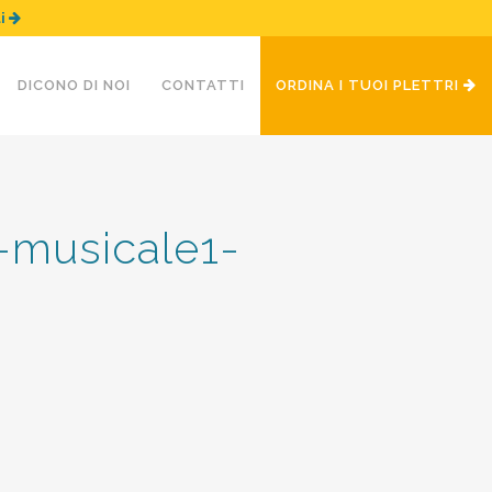
ui
DICONO DI NOI
CONTATTI
ORDINA I TUOI PLETTRI
musicale1-