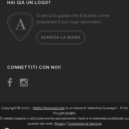
HAI GIÀ UN LOGO?
Scarica la guida che ti illustra come
preparare il tuo logo da inviarci.
SCARICA LA GUIDA
CONNETTITI CON NOI!
Copyright © 2020 -
Plettri Personalizzati
è un brand di Valentina Guaragni - P.IVA
IT03361740982.
È vietato copiare o utilizzare anche parzialmente i testi e il materiale pubblicato su
questo sito web.
Privacy
|
Condizioni di Servizio