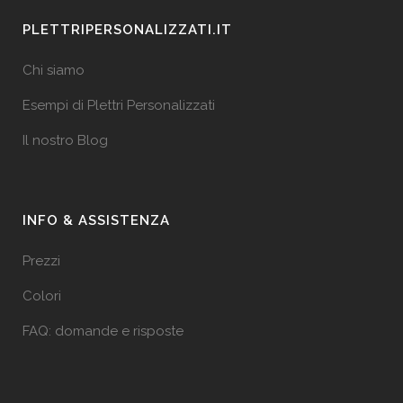
PLETTRIPERSONALIZZATI.IT
Chi siamo
Esempi di Plettri Personalizzati
Il nostro Blog
INFO & ASSISTENZA
Prezzi
Colori
FAQ: domande e risposte