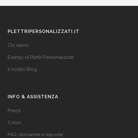
PLETTRIPERSONALIZZATI.IT
Chi siamo
Esempi di Plettri Personalizzati
Il nostro Blog
INFO & ASSISTENZA
Prezzi
Colori
FAQ: domande e risposte