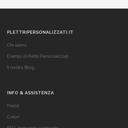
PLETTRIPERSONALIZZATI.IT
Chi siamo
Esempi di Plettri Personalizzati
Il nostro Blog
INFO & ASSISTENZA
Prezzi
Colori