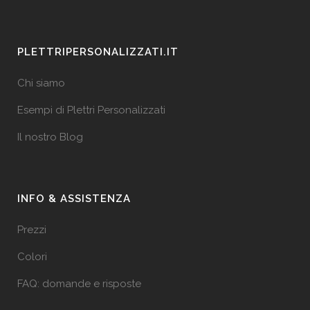
PLETTRIPERSONALIZZATI.IT
Chi siamo
Esempi di Plettri Personalizzati
Il nostro Blog
INFO & ASSISTENZA
Prezzi
Colori
FAQ: domande e risposte