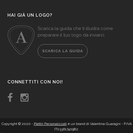
HAI GIÀ UN LOGO?
Scarica la guida che ti illustra come
preparare il tuo logo da inviarci.
SCARICA LA GUIDA
CONNETTITI CON NOI!
Copyright © 2020 -
Plettri Personalizzati
è un brand di Valentina Guaragni - P.IVA
IT03361740982.