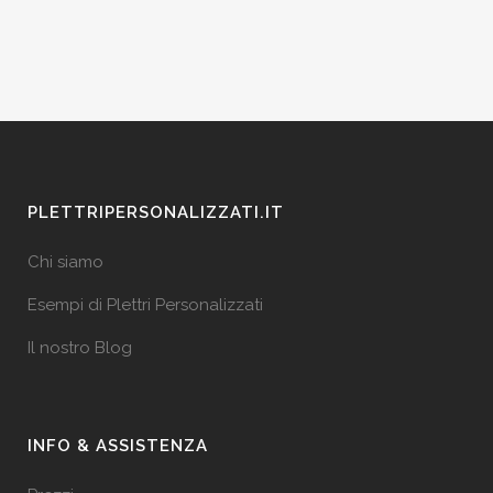
PLETTRIPERSONALIZZATI.IT
Chi siamo
Esempi di Plettri Personalizzati
Il nostro Blog
INFO & ASSISTENZA