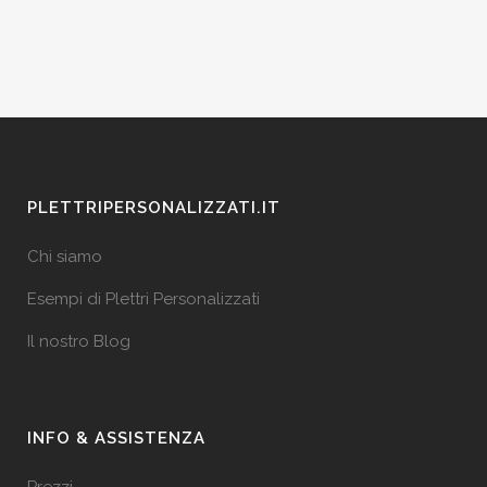
PLETTRIPERSONALIZZATI.IT
Chi siamo
Esempi di Plettri Personalizzati
Il nostro Blog
INFO & ASSISTENZA