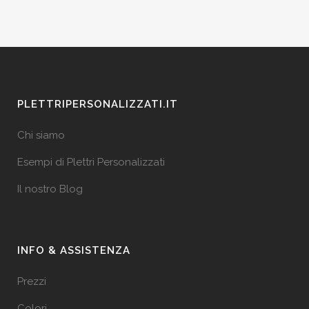
PLETTRIPERSONALIZZATI.IT
Chi siamo
Esempi di Plettri Personalizzati
Il nostro Blog
INFO & ASSISTENZA
Prezzi
Colori