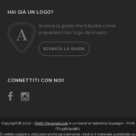
HAI GIÀ UN LOGO?
Scarica la guida che ti illustra come
preparare il tuo logo da inviarci.
SCARICA LA GUIDA
CONNETTITI CON NOI!
Copyright © 2020 -
Plettri Personalizzati
è un brand di Valentina Guaragni - P.IVA
IT03361740982.
È vietato copiare o utilizzare anche parzialmente i testi e il materiale pubblicato su