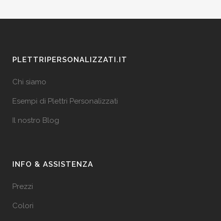
PLETTRIPERSONALIZZATI.IT
Chi siamo
Esempi di Plettri Personalizzati
Il nostro Blog
INFO & ASSISTENZA
Prezzi
Colori