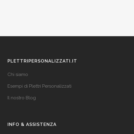
PLETTRIPERSONALIZZATI.IT
Chi siamo
Esempi di Plettri Personalizzati
Il nostro Blog
INFO & ASSISTENZA