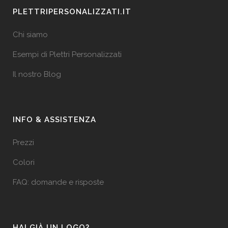
PLETTRIPERSONALIZZATI.IT
Chi siamo
Esempi di Plettri Personalizzati
Il nostro Blog
INFO & ASSISTENZA
Prezzi
Colori
FAQ: domande e risposte
HAI GIÀ UN LOGO?