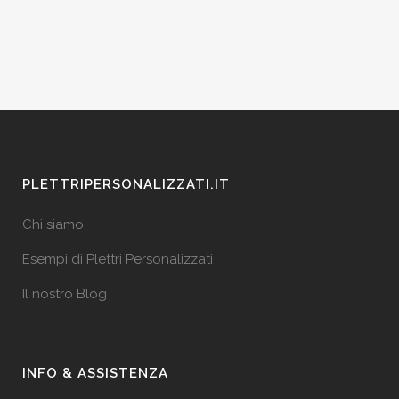
PLETTRIPERSONALIZZATI.IT
Chi siamo
Esempi di Plettri Personalizzati
Il nostro Blog
INFO & ASSISTENZA