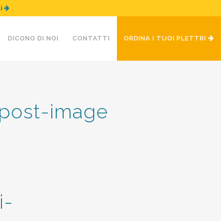
ui
DICONO DI NOI
CONTATTI
ORDINA I TUOI PLETTRI
i-post-image
i-