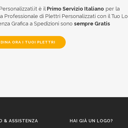
Personalizzati.it è il
Primo Servizio Italiano
per la
 Professionale di Plettri Personalizzati con il Tuo Lo
enza Grafica a Spedizioni sono
sempre Gratis
DINA ORA I TUOI PLETTRI
O & ASSISTENZA
HAI GIÀ UN LOGO?