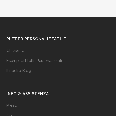
PLETTRIPERSONALIZZATI.IT
Chi siamo
Esempi di Plettri Personalizzati
Il nostro Blog
INFO & ASSISTENZA
Prezzi
Colori