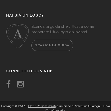
HAI GIÀ UN LOGO?
Scarica la guida che ti illustra come
preparare il tuo logo da inviarci.
SCARICA LA GUIDA
CONNETTITI CON NOI!
Copyright © 2020 -
Plettri Personalizzati
è un brand di Valentina Guaragni - P.IVA
IT03361740982.