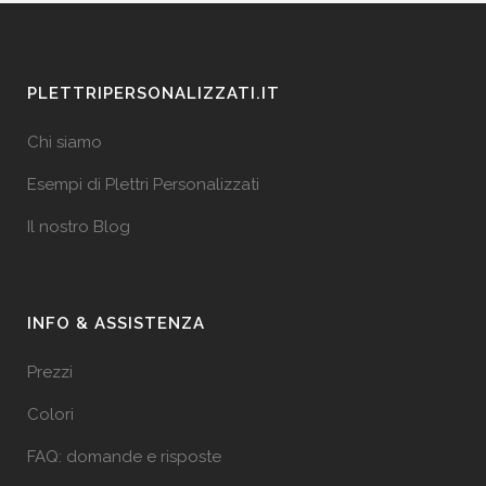
PLETTRIPERSONALIZZATI.IT
Chi siamo
Esempi di Plettri Personalizzati
Il nostro Blog
INFO & ASSISTENZA
Prezzi
Colori
FAQ: domande e risposte