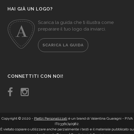
HAI GIÀ UN LOGO?
Scarica la guida che ti illustra come
preparare il tuo logo da inviarci.
SCARICA LA GUIDA
CONNETTITI CON NOI!
Copyright © 2020 -
Plettri Personalizzati
è un brand di Valentina Guaragni - P.IVA
IT03361740982.
È vietato copiare o utilizzare anche parzialmente i testi e il materiale pubblicato su