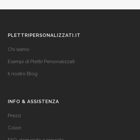
PLETTRIPERSONALIZZATI.IT
Chi siamo
Esempi di Plettri Personalizzati
Il nostro Blog
INFO & ASSISTENZA
Prezzi
Colori