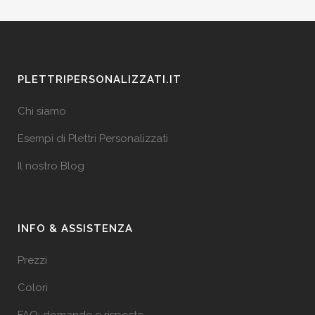
PLETTRIPERSONALIZZATI.IT
Chi siamo
Esempi di Plettri Personalizzati
Il nostro Blog
INFO & ASSISTENZA
Prezzi
Colori