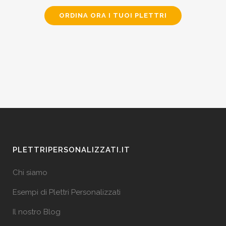
ORDINA ORA I TUOI PLETTRI
PLETTRIPERSONALIZZATI.IT
Chi siamo
Esempi di Plettri Personalizzati
Il nostro Blog