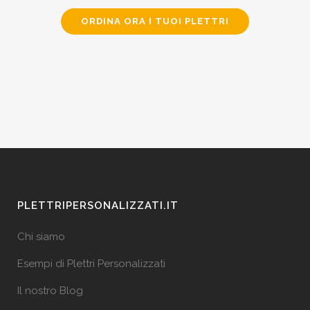
ORDINA ORA I TUOI PLETTRI
PLETTRIPERSONALIZZATI.IT
Chi siamo
Esempi di Plettri Personalizzati
Il nostro Blog