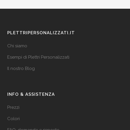
PLETTRIPERSONALIZZATI.IT
Chi siamo
Esempi di Plettri Personalizzati
Il nostro Blog
INFO & ASSISTENZA
Prezzi
Colori