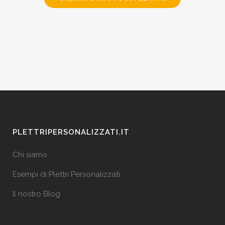
PLETTRIPERSONALIZZATI.IT
Chi siamo
Esempi di Plettri Personalizzati
Il nostro Blog