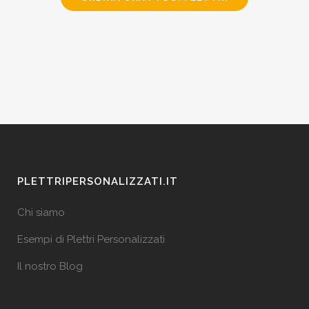
PLETTRIPERSONALIZZATI.IT
Chi siamo
Esempi di Plettri Personalizzati
Il nostro Blog