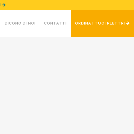
ui
DICONO DI NOI
CONTATTI
ORDINA I TUOI PLETTRI