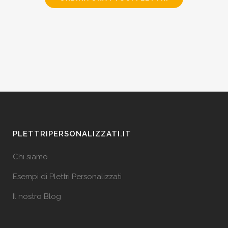
PLETTRIPERSONALIZZATI.IT
Chi siamo
Esempi di Plettri Personalizzati
Il nostro Blog