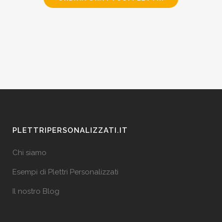
PLETTRIPERSONALIZZATI.IT
Chi siamo
Esempi di Plettri Personalizzati
Il nostro Blog