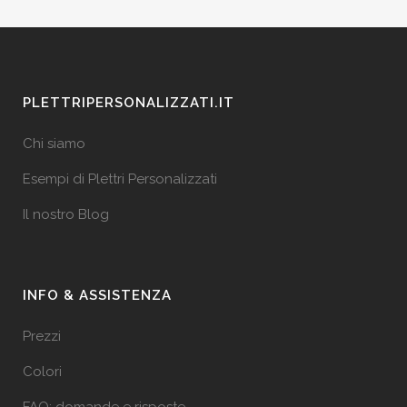
PLETTRIPERSONALIZZATI.IT
Chi siamo
Esempi di Plettri Personalizzati
Il nostro Blog
INFO & ASSISTENZA
Prezzi
Colori