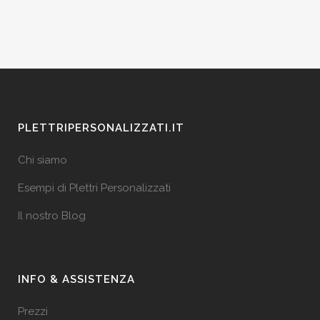
PLETTRIPERSONALIZZATI.IT
Chi siamo
Esempi di Plettri Personalizzati
Il nostro Blog
INFO & ASSISTENZA
Prezzi