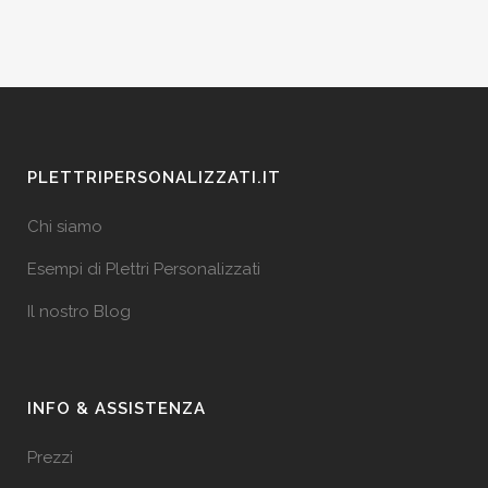
PLETTRIPERSONALIZZATI.IT
Chi siamo
Esempi di Plettri Personalizzati
Il nostro Blog
INFO & ASSISTENZA
Prezzi