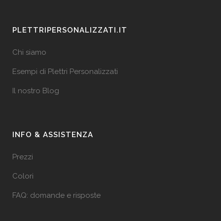
PLETTRIPERSONALIZZATI.IT
Chi siamo
Esempi di Plettri Personalizzati
Il nostro Blog
INFO & ASSISTENZA
Prezzi
Colori
FAQ: domande e risposte