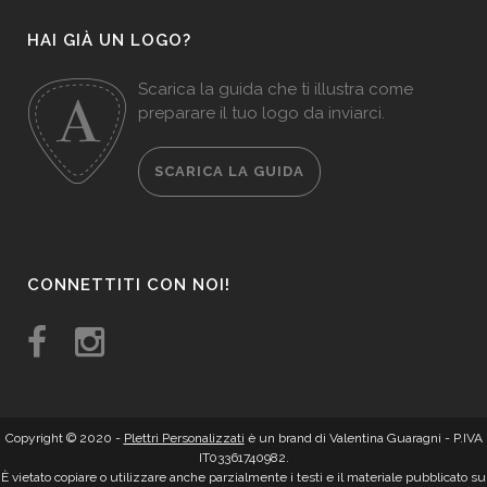
HAI GIÀ UN LOGO?
Scarica la guida che ti illustra come
preparare il tuo logo da inviarci.
SCARICA LA GUIDA
CONNETTITI CON NOI!
Copyright © 2020 -
Plettri Personalizzati
è un brand di Valentina Guaragni - P.IVA
IT03361740982.
È vietato copiare o utilizzare anche parzialmente i testi e il materiale pubblicato su