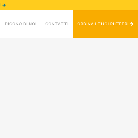
ui
DICONO DI NOI
CONTATTI
ORDINA I TUOI PLETTRI