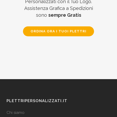
Personalizzati con il Tuo Logo.
Assistenza Grafica a Spedizioni
sono
sempre Gratis
ORDINA ORA I TUOI PLETTRI
PLETTRIPERSONALIZZATI.IT
Chi siamo