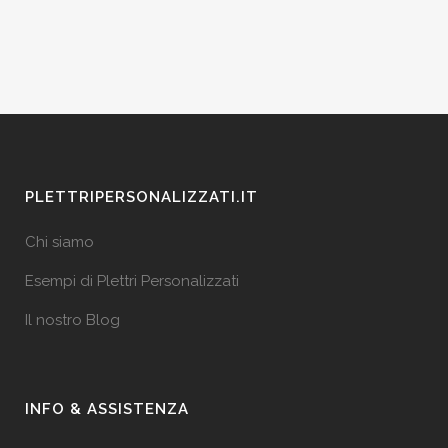
PLETTRIPERSONALIZZATI.IT
Chi siamo
Esempi di Plettri Personalizzati
Il nostro Blog
INFO & ASSISTENZA