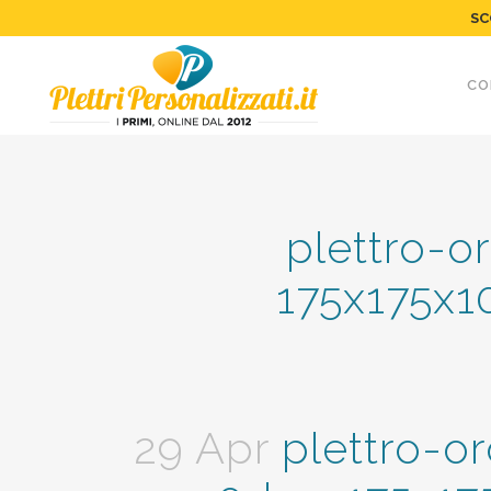
SC
CO
plettro-
175x175x1
29 Apr
plettro-o