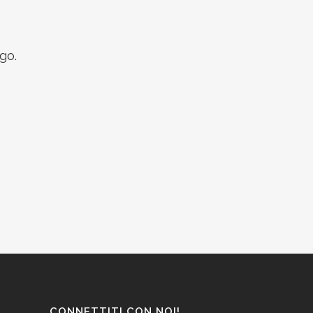
go.
CONNETTITI CON NOI!