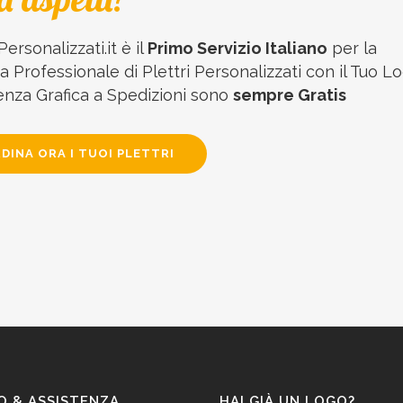
Personalizzati.it è il
Primo Servizio Italiano
per la
 Professionale di Plettri Personalizzati con il Tuo Lo
enza Grafica a Spedizioni sono
sempre Gratis
DINA ORA I TUOI PLETTRI
O & ASSISTENZA
HAI GIÀ UN LOGO?