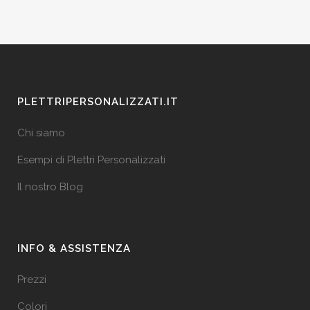
PLETTRIPERSONALIZZATI.IT
Chi siamo
Esempi di Plettri Personalizzati
Il nostro Blog
INFO & ASSISTENZA
Prezzi
Colori